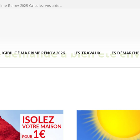
ime Renov 2025 Calculez vos aides.
e demande a bien été env
LIGIBILITÉ MA PRIME RÉNOV 2026
LES TRAVAUX
LES DÉMARCHE