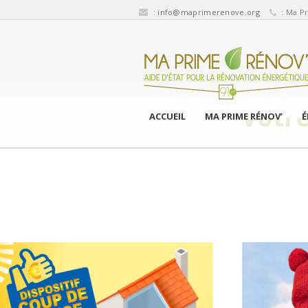
:
info@maprimerenove.org
: Ma Pr
Votr
ACCUEIL
MA PRIME RÉNOV’
É