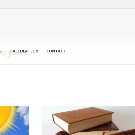
oyée.
S
CALCULATEUR
CONTACT